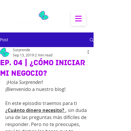
Post
Surprende
Sep 13, 2019
2 min read
Ep. 04 | ¿Cómo iniciar
mi negocio?
 ¡Hola 
Surprender
! 
¡Bienvenido a nuestro blog!
En este episodio traemos para ti 
¿Cuánto dinero necesito? 
, sin duda 
una de las preguntas más difíciles de 
responder. Pero no te preocupes, 