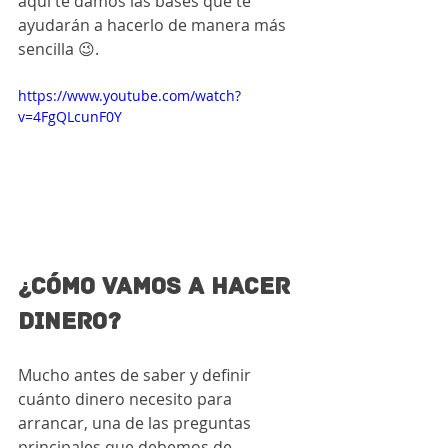
aquí te damos las bases que te 
ayudarán a hacerlo de manera más 
sencilla 😉.  
https://www.youtube.com/watch?
v=4FgQLcunF0Y
¿CÓMO VAMOS A HACER 
DINERO?
Mucho antes de saber y definir 
cuánto dinero necesito para 
arrancar, una de las preguntas 
principales que debemos de 