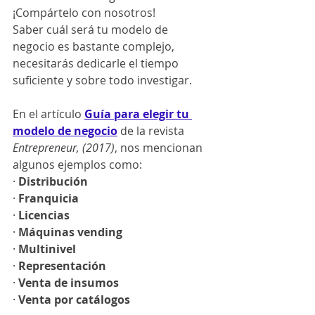
¡Compártelo con nosotros!
Saber cuál será tu modelo de 
negocio es bastante complejo, 
necesitarás dedicarle el tiempo 
suficiente y sobre todo investigar.
En el artículo 
Guía para elegir tu 
modelo de negocio
de la revista 
Entrepreneur, (2017)
, nos mencionan 
algunos ejemplos como:
· 
Distribución
· 
Franquicia
· 
Licencias
· 
Máquinas vending
· 
Multinivel
· 
Representación
· 
Venta de insumos
· 
Venta por catálogos