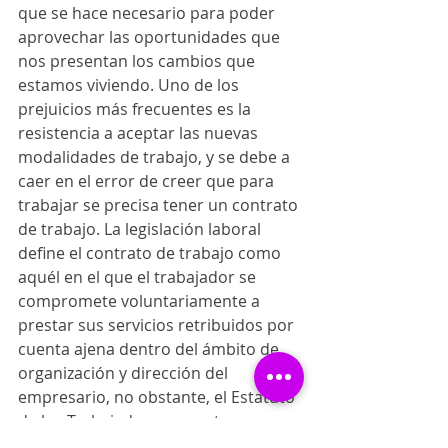
que se hace necesario para poder 
aprovechar las oportunidades que 
nos presentan los cambios que 
estamos viviendo. Uno de los 
prejuicios más frecuentes es la 
resistencia a aceptar las nuevas 
modalidades de trabajo, y se debe a 
caer en el error de creer que para 
trabajar se precisa tener un contrato 
de trabajo. La legislación laboral 
define el contrato de trabajo como 
aquél en el que el trabajador se 
compromete voluntariamente a 
prestar sus servicios retribuidos por 
cuenta ajena dentro del ámbito de 
organización y dirección del 
empresario, no obstante, el Estatuto 
de los Trabajadores no entra en 
definir las amplias modalidades de 