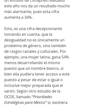
un estudio de Conapred realizado 
este año nos da un resultado mucho 
más alarmante, pues esta cifra 
aumenta a 34%.
Esto, es una cifra decepcionante 
tomando en cuenta, que la 
desigualdad no es únicamente un 
problema de género, sino también 
de rasgos raciales y culturales. Por 
ejemplo, una mujer latina, gana 54% 
menos desarrollando el mismo 
puesto que un hombre blanco, si 
bien ella pudiera tener acceso a este 
puesto a pesar de estar o igual o 
inclusive mejor preparada que el 
varón. Según otro estudio de la 
OCDE, llamado “
Prioridades 
Estratégicas para México” 
si, existiera 